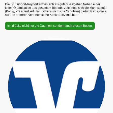
Die SK Luhdorf-Roydorf erwies sich als guter Gastgeber. Neben einer
tollen Organisation des gesamten Betriebs zeichnete sich die Mannschaft
(König, Präsident, Adjutant, zwei zusätzliche Schützen) dadurch aus, dass
sie den anderen Vereinen keine Konkurrenz machte.
Ich drücke nicht nur die Daumen, sondern auch diesen Button.