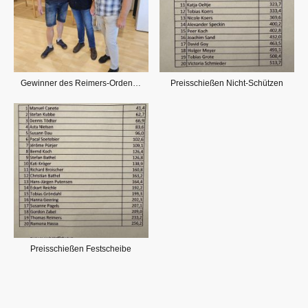
Gewinner des Reimers-Ordens Holger Bockemühl
Preisschießen Nicht-Schützen
Preisschießen Festscheibe