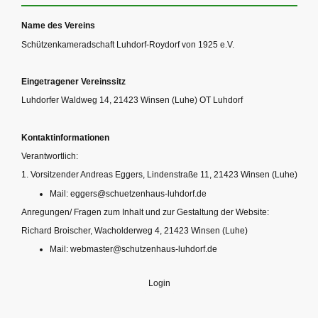
Name des Vereins
Schützenkameradschaft Luhdorf-Roydorf von 1925 e.V.
Eingetragener Vereinssitz
Luhdorfer Waldweg 14, 21423 Winsen (Luhe) OT Luhdorf
Kontaktinformationen
Verantwortlich:
1. Vorsitzender Andreas Eggers, Lindenstraße 11, 21423 Winsen (Luhe)
Mail: eggers@schuetzenhaus-luhdorf.de
Anregungen/ Fragen zum Inhalt und zur Gestaltung der Website:
Richard Broischer, Wacholderweg 4, 21423 Winsen (Luhe)
Mail: webmaster@schutzenhaus-luhdorf.de
Login