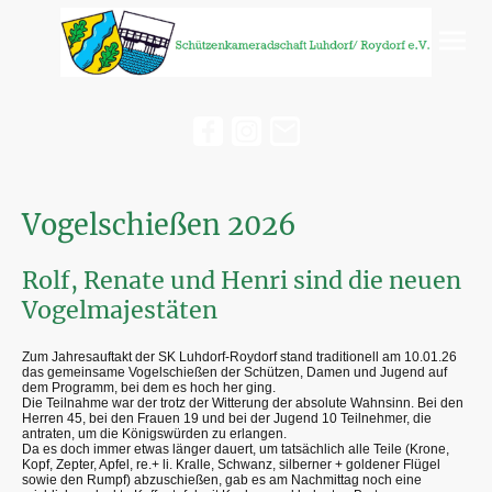
Vogelschießen 2026
Rolf, Renate und Henri sind die neuen
Vogelmajestäten
Zum Jahresauftakt der SK Luhdorf-Roydorf stand traditionell am 10.01.26
das gemeinsame Vogelschießen der Schützen, Damen und Jugend auf
dem Programm, bei dem es hoch her ging.
Die Teilnahme war der trotz der Witterung der absolute Wahnsinn. Bei den
Herren 45, bei den Frauen 19 und bei der Jugend 10 Teilnehmer, die
antraten, um die Königswürden zu erlangen.
Da es doch immer etwas länger dauert, um tatsächlich alle Teile (Krone,
Kopf, Zepter, Apfel, re.+ li. Kralle, Schwanz, silberner + goldener Flügel
sowie den Rumpf) abzuschießen, gab es am Nachmittag noch eine