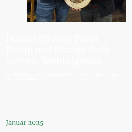
Dennis Tödter, Petra
Berlin und Florian Roth
suchen Nachfolgende
Am 10.01.2026 ab 13:00 Uhr findet das Vogelschießen statt - wer wird
jeweils neue Majestät?
Januar 2025