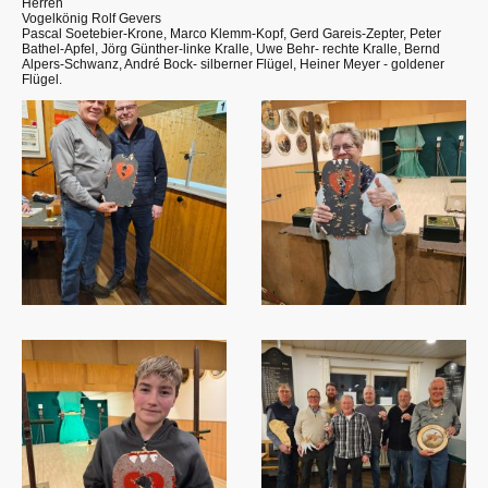
Herren
Vogelkönig Rolf Gevers
Pascal Soetebier-Krone, Marco Klemm-Kopf, Gerd Gareis-Zepter, Peter
Bathel-Apfel, Jörg Günther-linke Kralle, Uwe Behr- rechte Kralle, Bernd
Alpers-Schwanz, André Bock- silberner Flügel, Heiner Meyer - goldener
Flügel.