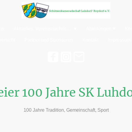
ns
Aktuelles, Vereinsnachrichten
Abteilungen
Kö
ersicht
Partner und Sponsoren
Kontakt
Impressum
eier 100 Jahre SK Luhdo
100 Jahre Tradition, Gemeinschaft, Sport