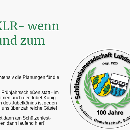
SKLR- wenn
rund zum
intensiv die Planungen für die
s Frühjahrsschießen statt - im
ahmen auch der Jubel-König
 des Jubelkönigs ist gegen
n uns über zahlreiche Gäste!
det dann am Schützenfest-
en dann laufend hier!"