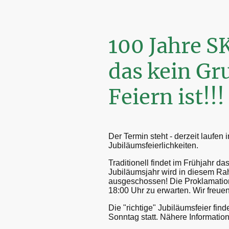
100 Jahre 
das kein G
Feiern ist!!!
Der Termin steht - derzeit laufen 
Jubiläumsfeierlichkeiten.
Traditionell findet im Frühjahr da
Jubiläumsjahr wird in diesem R
ausgeschossen! Die Proklamation
18:00 Uhr zu erwarten. Wir freue
Die "richtige" Jubiläumsfeier fin
Sonntag statt. Nähere Information