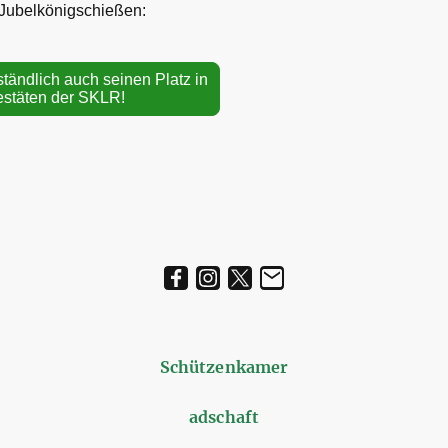
 Jubelkönigschießen:
ständlich auch seinen Platz in
estäten der SKLR!
Schützenkamer
adschaft