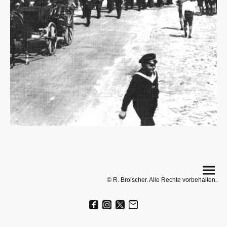
© R. Broischer. Alle Rechte vorbehalten.